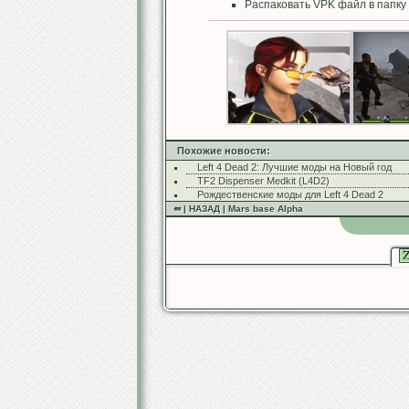
Распаковать VPK файл в папку 
Похожие новости:
Left 4 Dead 2: Лучшие моды на Новый год
TF2 Dispenser Medkit (L4D2)
Рождественские моды для Left 4 Dead 2
⇚ | НАЗАД | Mars base Alpha