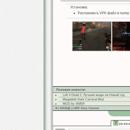
Установка:
Распаковать VPK файл в папку 
Похожие новости:
Left 4 Dead 2: Лучшие моды на Новый год
Megadeth Dark Carnival Mod
MOD by SWER
⇚ | НАЗАД | L4D2 Zoey Cannon
zo-zo.