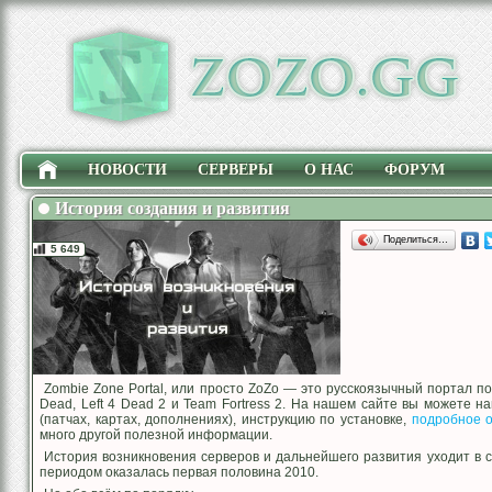
НОВОСТИ
СЕРВЕРЫ
О НАС
ФОРУМ
История создания и развития
Поделиться…
5 649
Zombie Zone Portal, или просто ZoZo — это русскоязычный портал по
Dead, Left 4 Dead 2 и Team Fortress 2. На нашем сайте вы можете 
(патчах, картах, дополнениях), инструкцию по установке,
подробное 
много другой полезной информации.
История возникновения серверов и дальнейшего развития уходит в 
периодом оказалась первая половина 2010.