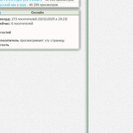
усский ник в игре
- 49 299 просмотров
Онлайн
екорд:
273 посетителей
(02/11/2025 в 19:23)
ейчас:
6 посетителей
 гостей
 посетитель
просматривают эту страницу.
 гость