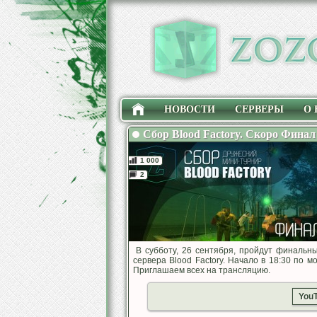
НОВОСТИ
СЕРВЕРЫ
О 
Сбор Blood Factory. Скоро Финал
1 000
2
В субботу, 26 сентября, пройдут финальн
сервера Blood Factory. Начало в 18:30 по 
Приглашаем всех на трансляцию.
You