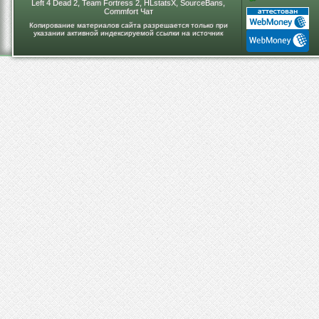
Left 4 Dead 2, Team Fortress 2, HLstatsX, SourceBans,
Commfort Чат
Копирование материалов сайта разрешается только при
указании активной индексируемой ссылки на источник