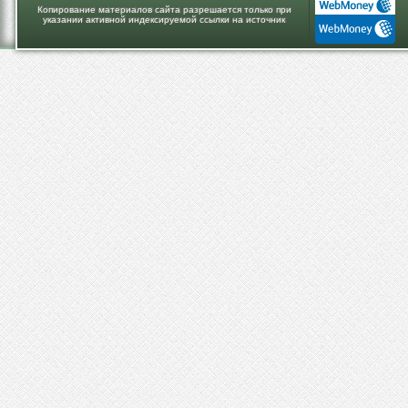
Копирование материалов сайта разрешается только при
указании активной индексируемой ссылки на источник