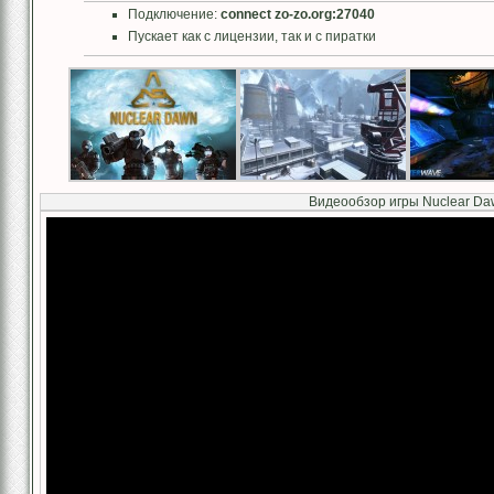
Подключение:
connect zo-zo.org:27040
Пускает как с лицензии, так и с пиратки
Видеообзор игры Nuclear Da