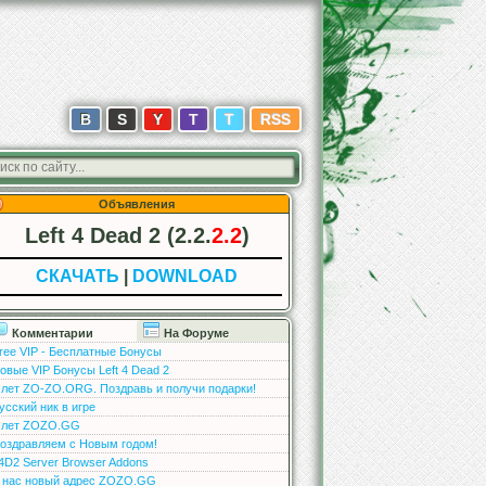
В
S
Y
T
T
RSS
Объявления
Left 4 Dead 2 (2.2.
2.2
)
СКАЧАТЬ
|
DOWNLOAD
Комментарии
На Форуме
ree VIP - Бесплатные Бонусы
овые VIP Бонусы Left 4 Dead 2
 лет ZO-ZO.ORG. Поздравь и получи подарки!
усский ник в игре
 лет ZOZO.GG
оздравляем с Новым годом!
4D2 Server Browser Addons
 нас новый адрес ZOZO.GG