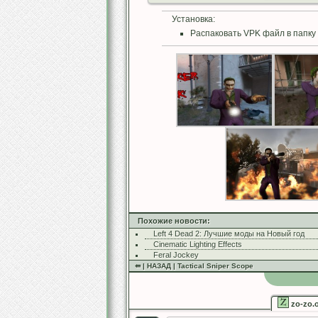
Установка:
Распаковать VPK файл в папку 
Похожие новости:
Left 4 Dead 2: Лучшие моды на Новый год
Cinematic Lighting Effects
Feral Jockey
⇚ | НАЗАД | Tactical Sniper Scope
zo-zo.