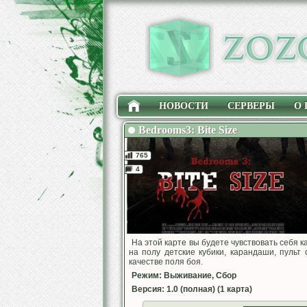
НОВОСТИ
СЕРВЕРЫ
О 
Bedrooms3: Bite Size
765
4
На этой карте вы будете чувствовать себя 
на полу детские кубики, карандаши, пульт 
качестве поля боя.
Режим: Выживание, Сбор
Версия: 1.0 (полная) (1 карта)