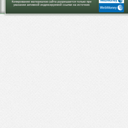
Копирование материалов сайта разрешается только при
указании активной индексируемой ссылки на источник